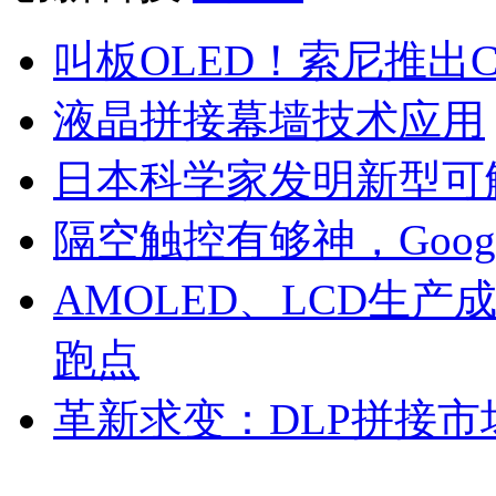
叫板OLED！索尼推出C
液晶拼接幕墙技术应用
日本科学家发明新型可
隔空触控有够神，Goog
AMOLED、LCD生
跑点
革新求变：DLP拼接