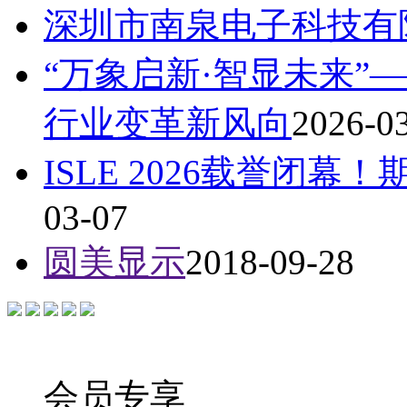
深圳市南泉电子科技有
“万象启新·智显未来”
行业变革新风向
2026-0
ISLE 2026载誉闭
03-07
圆美显示
2018-09-28
会员专享