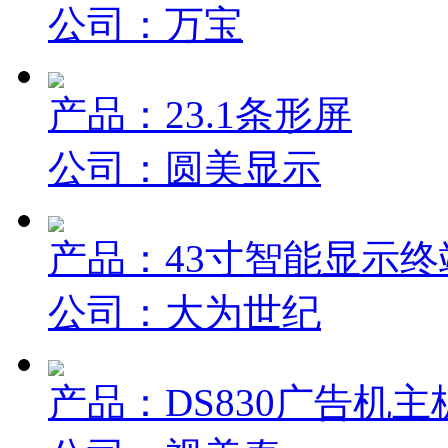
公司：万宝
产品：23.1条形屏
公司：圆美显示
产品：43寸智能显示终
公司：大为世纪
产品：DS830广告机主