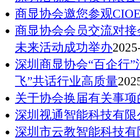
商显协会邀您参观CIO
商显协会会员交流对接
未来活动成功举办
2025
深圳商显协会“百企行”
飞”共话行业高质量
202
关于协会换届有关事项
深圳视通智能科技有限
深圳市云教智能科技有