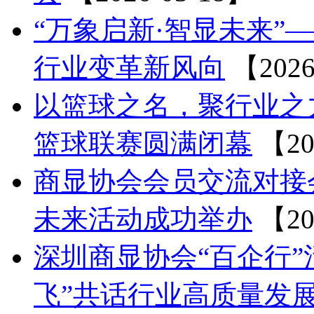
“万象启新·智显未来”
行业变革新风向
【2026
以篮球之名，聚行业之力 
篮球联赛圆满闭幕
【20
商显协会会员交流对接
未来活动成功举办
【20
深圳商显协会“百企行”
飞”共话行业高质量发